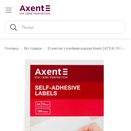
Пошук
Головна
Всі товари
Етикетки з клейким шаром Axent 2472-A 100 арку