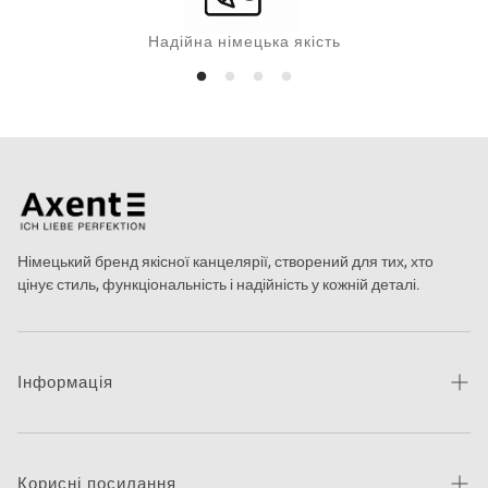
Надійна німецька якість
Німецький бренд якісної канцелярії, створений для тих, хто
цінує стиль, функціональність і надійність у кожній деталі.
Інформація
Про бренд
Новини
Корисні посилання