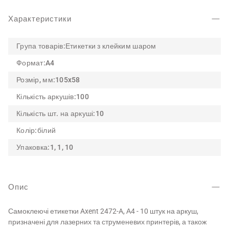
Характеристики
Група товарів:
Етикетки з клейким шаром
Формат:
A4
Розмір, мм:
105x58
Кількість аркушів:
100
Кількість шт. на аркуші:
10
Колір:
білий
Упаковка:
1, 1, 10
Опис
Самоклеючі етикетки Axent 2472-A, А4 - 10 штук на аркуш,
призначені для лазерних та струменевих принтерів, а також