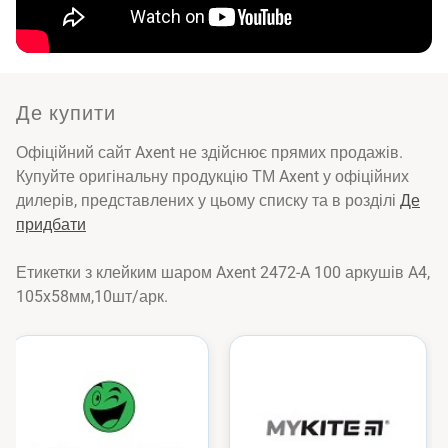
Де купити
Офіційний сайт Axent не здійснює прямих продажів.
Купуйте оригінальну продукцію ТМ Axent у офіційних
дилерів, представлених у цьому списку та в розділі
Де
придбати
Етикетки з клейким шаром Axent 2472-A 100 аркушів A4,
105x58мм,10шт/арк.