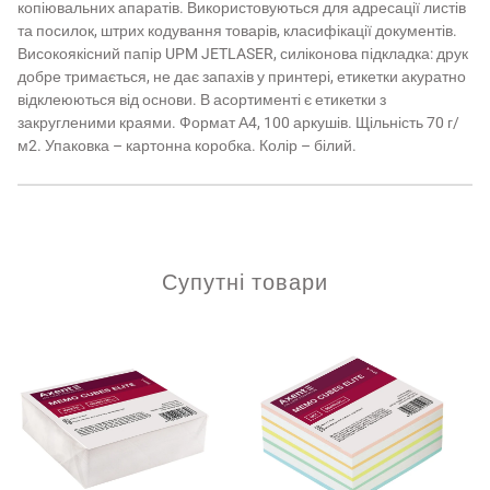
копіювальних апаратів. Використовуються для адресації листів
та посилок, штрих кодування товарів, класифікації документів.
Високоякісний папір UPM JETLASER, силіконова підкладка: друк
добре тримається, не дає запахів у принтері, етикетки акуратно
відклеюються від основи. В асортименті є етикетки з
закругленими краями. Формат А4, 100 аркушів. Щільність 70 г/
м2. Упаковка – картонна коробка. Колір – білий.
Супутні товари