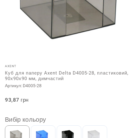
AXENT
Куб для паперу Axent Delta D4005-28, пластиковий,
90х90х90 мм, димчастий
Артикул:
D4005-28
Звичайна
93,87 грн
ціна
Вибір кольору