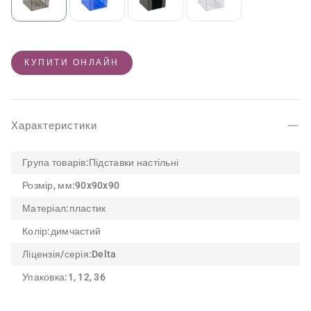
КУПИТИ ОНЛАЙН
Характеристики
Група товарів:
Підставки настільні
Розмір, мм:
90x90x90
Матеріал:
пластик
Колір:
димчастий
Ліцензія/серія:
Delta
Упаковка:
1, 12, 36