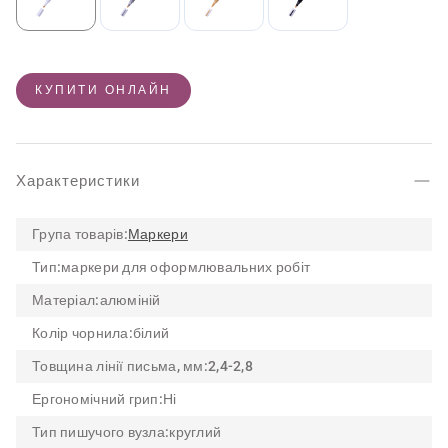
КУПИТИ ОНЛАЙН
Характеристики
Група товарів:
Маркери
Тип:
маркери для оформлювальних робіт
Матеріал:
алюміній
Колір чорнила:
білий
Товщина лінії письма, мм:
2,4-2,8
Ергономічний грип:
Ні
Тип пишучого вузла:
круглий