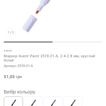
1
/
2
AXENT
Маркер Axent Paint 2570-21-A, 2.4-2.8 мм, круглий
білий
Артикул:
2570-21-A
Звичайна
51,03 грн
ціна
Вибір кольору