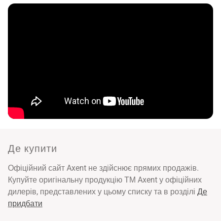
Де купити
Офіційний сайт Axent не здійснює прямих продажів.
Купуйте оригінальну продукцію ТМ Axent у офіційних
дилерів, представлених у цьому списку та в розділі
Де
придбати