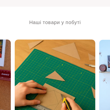
Наші товари у побуті