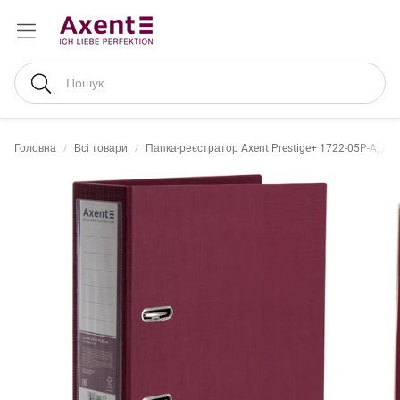
Пошук
Головна
Всі товари
Папка-реєстратор Axent Prestige+ 1722-05P-A, дво