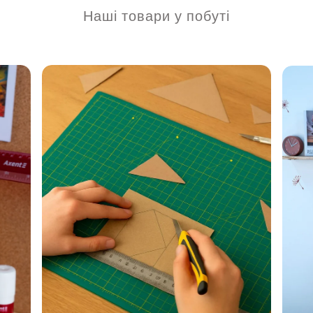
Наші товари у побуті