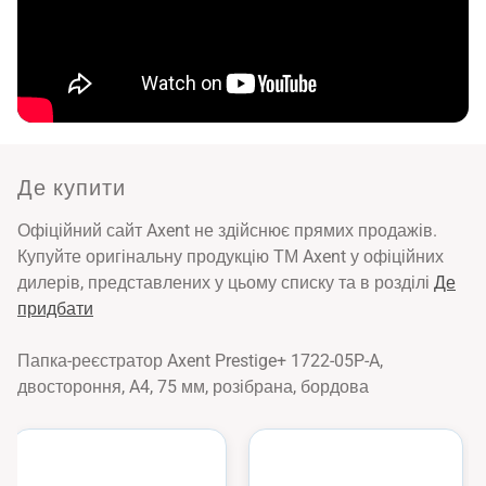
Де купити
Офіційний сайт Axent не здійснює прямих продажів.
Купуйте оригінальну продукцію ТМ Axent у офіційних
дилерів, представлених у цьому списку та в розділі
Де
придбати
Папка-реєстратор Axent Prestige+ 1722-05P-A,
двостороння, A4, 75 мм, розібрана, бордова