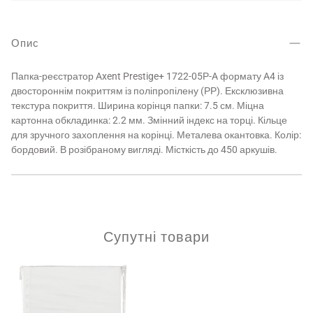
Опис
Папка-реєстратор Axent Prestige+ 1722-05Р-A формату A4 із
двостороннім покриттям із поліпропілену (РР). Ексклюзивна
текстура покриття. Ширина корінця папки: 7.5 см. Міцна
картонна обкладинка: 2.2 мм. Змінний індекс на торці. Кільце
для зручного захоплення на корінці. Металева окантовка. Колір:
бордовий. В розібраному вигляді. Місткість до 450 аркушів.
Супутні товари