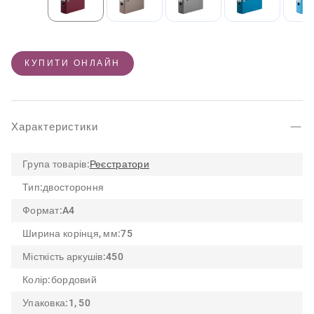
КУПИТИ ОНЛАЙН
Характеристики
Група товарів:
Реєстратори
Тип:
двостороння
Формат:
A4
Ширина корінця, мм:
75
Місткість аркушів:
450
Колір:
бордовий
Упаковка:
1, 50