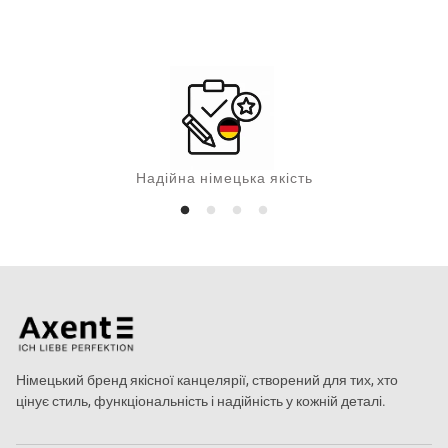
а
Надійна німецька якість
Німецький бренд якісної канцелярії, створений для тих, хто
цінує стиль, функціональність і надійність у кожній деталі.