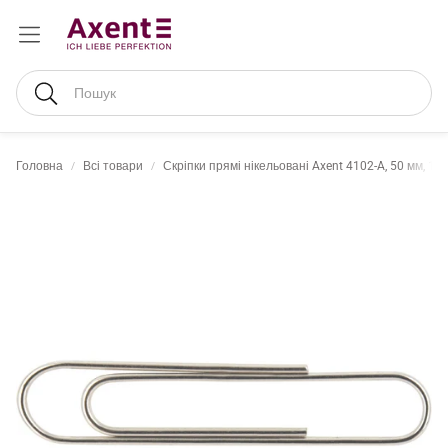
Пошук
Головна
Всі товари
Скріпки прямі нікельовані Axent 4102-A, 50 мм, 10