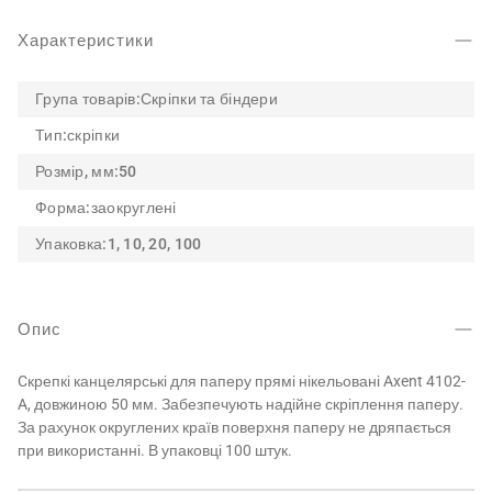
Характеристики
Група товарів:
Скріпки та біндери
Тип:
скріпки
Розмір, мм:
50
Форма:
заокруглені
Упаковка:
1, 10, 20, 100
Опис
Cкрепкі канцелярські для паперу прямі нікельовані Axent 4102-
A, довжиною 50 мм. Забезпечують надійне скріплення паперу.
За рахунок округлених країв поверхня паперу не дряпається
при використанні. В упаковці 100 штук.