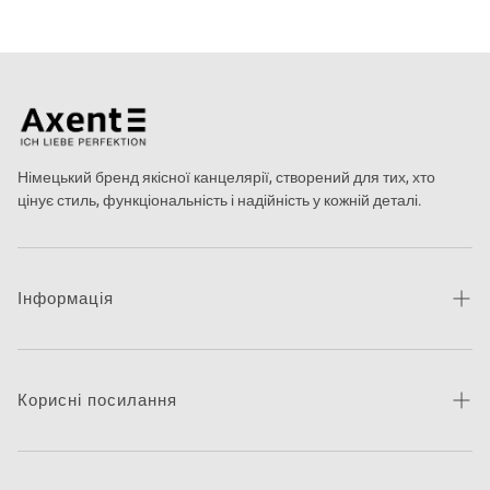
Німецький бренд якісної канцелярії, створений для тих, хто
цінує стиль, функціональність і надійність у кожній деталі.
Інформація
Про бренд
Новини
Корисні посилання
Контакти
Каталог товарів
Питання та відповіді