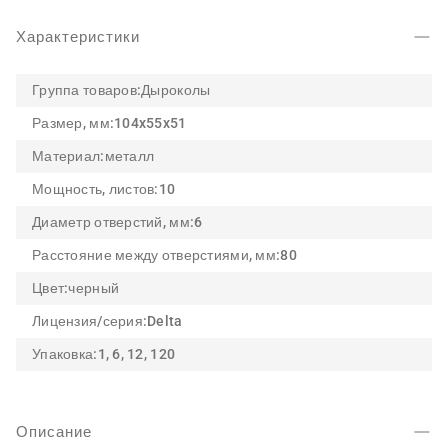
Характеристики
Группа товаров:
Дыроколы
Размер, мм:
104x55x51
Материал:
металл
Мощность, листов:
10
Диаметр отверстий, мм:
6
Расстояние между отверстиями, мм:
80
Цвет:
черный
Лицензия/серия:
Delta
Упаковка:
1, 6, 12, 120
Описание