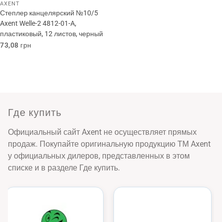
AXENT
Степлер канцелярский №10/5
Axent Welle-2 4812-01-A,
пластиковый, 12 листов, черный
Обычная
73,08 грн
цена
Где купить
Официальный сайт Axent не осуществляет прямых
продаж. Покупайте оригинальную продукцию ТМ Axent
у официальных дилеров, представленных в этом
списке и в разделе Где купить.