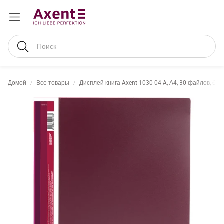
Поиск
Домой
Все товары
Дисплей-книга Axent 1030-04-A, А4, 30 файлов, бо