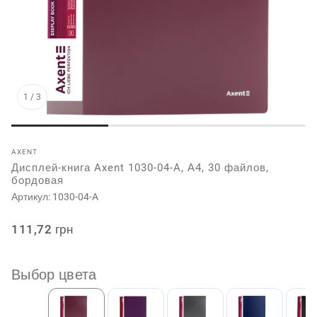
1
/
3
AXENT
Дисплей-книга Axent 1030-04-A, А4, 30 файлов,
бордовая
Артикул:
1030-04-A
Обычная
111,72 грн
цена
Выбор цвета