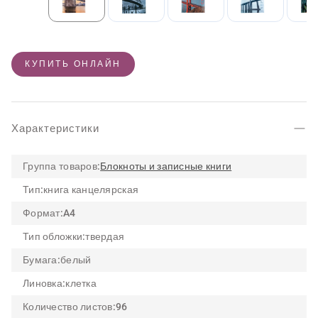
КУПИТЬ ОНЛАЙН
Характеристики
Группа товаров:
Блокноты и записные книги
Тип:
книга канцелярская
Формат:
A4
Тип обложки:
твердая
Бумага:
белый
Линовка:
клетка
Количество листов:
96