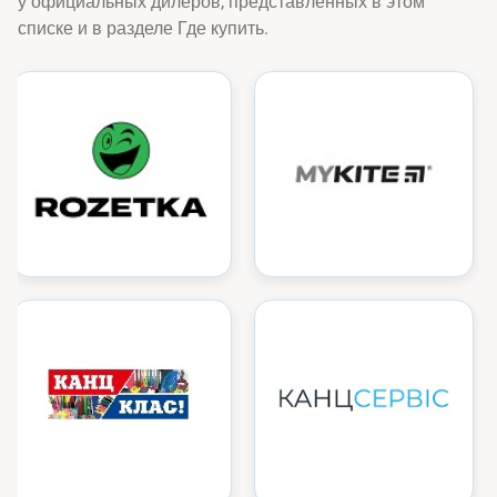
у официальных дилеров, представленных в этом
списке и в разделе Где купить.