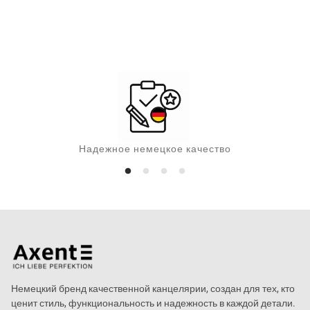
н
а
Надежное немецкое качество
Немецкий бренд качественной канцелярии, создан для тех, кто
ценит стиль, функциональность и надежность в каждой детали.