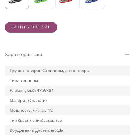
КУПИТЬ ОНЛАЙН
Характеристики
Группа товаров:
Степлеры, дестеплеры
Тип:
степлеры
Размер, мм:
24x59x34
Материал:
пластик
Мощность, листов:
12
Тип cкрепления:
закрытое
Вбудований дестеплер:
Да