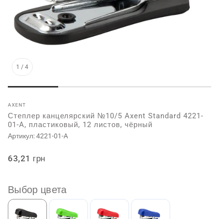
1
/
4
AXENT
Степлер канцелярский №10/5 Axent Standard 4221-
01-A, пластиковый, 12 листов, чёрный
Артикул:
4221-01-A
Обычная
63,21 грн
цена
Выбор цвета