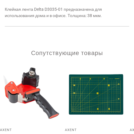
Клейкая лента Delta D3035-01 предназначена для
использования дома и в офисе. Толщина: 38 мкм.
Сопутствующие товары
AXENT
AXENT
A