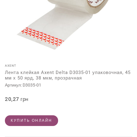
AXENT
Лента клейкая Axent Delta D3035-01 упаковочная, 45
мм х 50 ярд, 38 мкм, прозрачная
Артикул:
D3035-01
Обычная
20,27 грн
цена
КУПИТЬ ОНЛАЙН